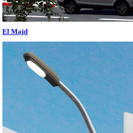
El Majd