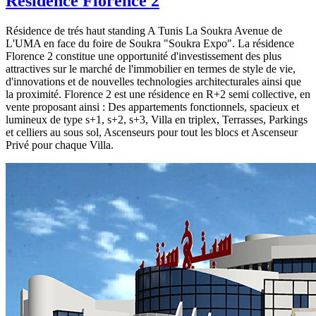
Résidence Florence 2
Résidence de trés haut standing A Tunis La Soukra Avenue de
L'UMA en face du foire de Soukra "Soukra Expo". La résidence
Florence 2 constitue une opportunité d'investissement des plus
attractives sur le marché de l'immobilier en termes de style de vie,
d'innovations et de nouvelles technologies architecturales ainsi que
la proximité. Florence 2 est une résidence en R+2 semi collective, en
vente proposant ainsi : Des appartements fonctionnels, spacieux et
lumineux de type s+1, s+2, s+3, Villa en triplex, Terrasses, Parkings
et celliers au sous sol, Ascenseurs pour tout les blocs et Ascenseur
Privé pour chaque Villa.